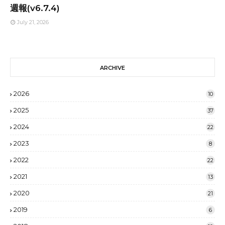
週報(v6.7.4)
July 21, 2026
ARCHIVE
2026
10
2025
37
2024
22
2023
8
2022
22
2021
13
2020
21
2019
6