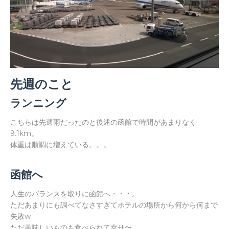
先週のこと
ランニング
こちらは先週雨だったのと後述の函館で時間があまりなく
9.1km。
体重は順調に増えている。。。
函館へ
人生のバランスを取りに函館へ・・・。
ただあまりにも調べてなさすぎてホテルの場所から何から何まで
失敗w
ただ美味しいものも食べられて幸せ〜。