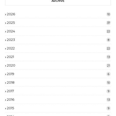
ARCHIVE
2026
10
2025
37
2024
22
2023
8
2022
22
2021
13
2020
21
2019
6
2018
10
2017
9
2016
13
2015
9