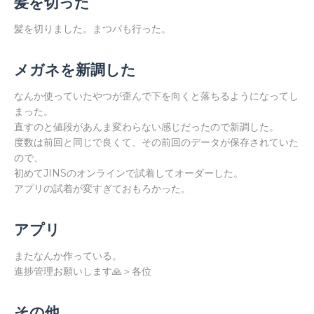
髪を切った
髪を切りました。まつパも行った。
メガネを新調した
なんか使っていたやつが歪んで下を向くと落ちるようになってし
まった。
直すのと値段があんま変わらない感じだったので新調した。
度数は前回と同じで良くて、その前回のデータが保存されていた
ので、
初めてJINSのオンラインで試着してオーダーした。
アプリの試着が変すぎておもろかった。
アプリ
またなんか作っている。
進捗管理お願いします🙏＞各位
その他