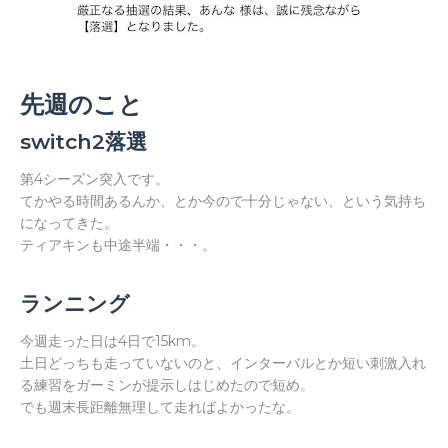
先週のこと
switch2落選
第4シーズン突入です。
てかやる時間あるんか、とか今ので十分じゃない、という気持ち
になってきた。
ティアキンも中途半端・・・。
ランニング
今週走った日は4日で15km。
土日どっちも走っていないのと、インターバルとか短い刺激入れ
る練習をガーミンが提示しはじめたので短め。
でも週末長距離無理して走ればよかったな。