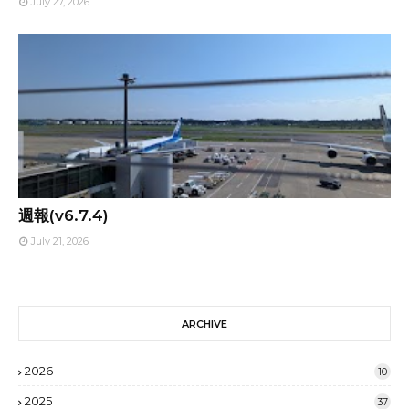
July 27, 2026
週報(v6.7.4)
July 21, 2026
ARCHIVE
2026
10
2025
37