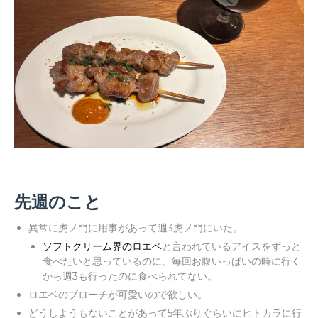
先週のこと
異常に虎ノ門に用事があって週3虎ノ門にいた。
ソフトクリーム界のロエベ
と言われているアイスをずっと
食べたいと思っているのに、毎回お腹いっぱいの時に行く
から週3も行ったのに食べられてない。
ロエベのブローチが可愛いので欲しい。
どうしようもないことがあって5年ぶりぐらいにヒトカラに行