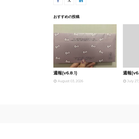
おすすめの投稿
週報(v6.8.1)
週報(v6.
August 03, 2026
July 27