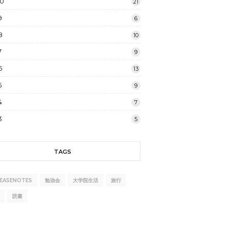
20
21
9
6
8
10
7
9
6
13
5
9
4
7
3
5
TAGS
LEASENOTES
勉強会
大学院生活
旅行
読書