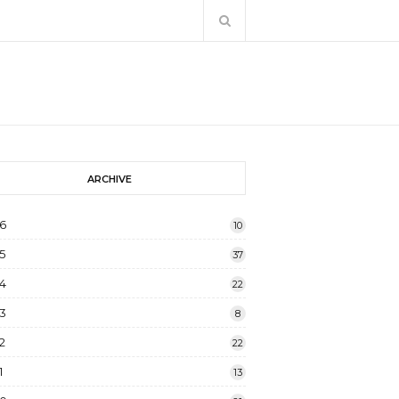
ARCHIVE
6
10
5
37
4
22
3
8
2
22
1
13