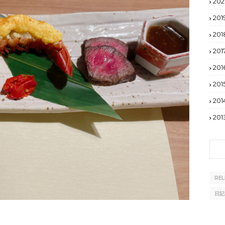
20
201
201
201
201
201
201
201
RE
日記