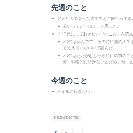
先週のこと
アメリカで会った大学生とご飯行ってき
若いっていーねえ、と思った。
「30代にしておきたい17のこと」を読
20代は読んでて、その時に先の人生
く覚えていないので読んだ。
20代はただがむしゃらに目の前のこ
分、戦略的に行かないとだめよね、
今週のこと
ネイルに行きたい。
RELEASENOTES