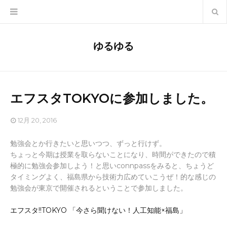
ゆるゆる
エフスタTOKYOに参加しました。
12月 20, 2016
勉強会とか行きたいと思いつつ、ずっと行けず。
ちょっと今期は授業を取らないことになり、時間ができたので積
極的に勉強会参加しよう！と思いconnpassをみると、ちょうど
タイミングよく、福島県から技術力広めていこうぜ！的な感じの
勉強会が東京で開催されるということで参加しました。
エフスタ!!TOKYO 「今さら聞けない！人工知能×福島」