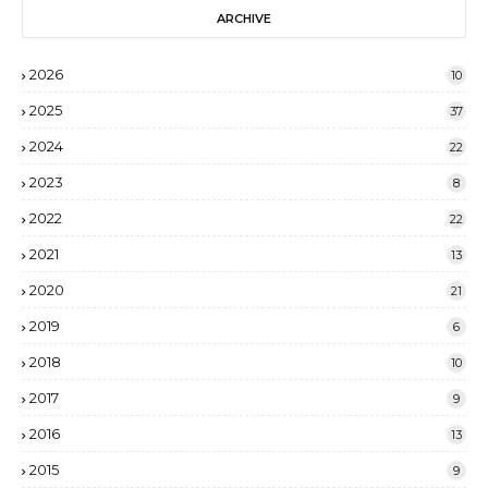
ARCHIVE
2026
10
2025
37
2024
22
2023
8
2022
22
2021
13
2020
21
2019
6
2018
10
2017
9
2016
13
2015
9