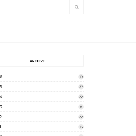
ARCHIVE
6
10
5
37
4
22
3
8
2
22
1
13