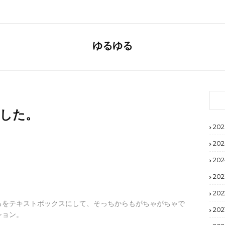
ゆるゆる
いました。
202
202
202
202
202
ろをテキストボックスにして、そっちからもがちゃがちゃで
202
ション。